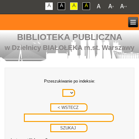
A
A
A
A
BIBLIOTEKA PUBLICZNA
w Dzielnicy BIAŁOŁĘKA m.st. Warszawy
Przeszukiwanie po indeksie: