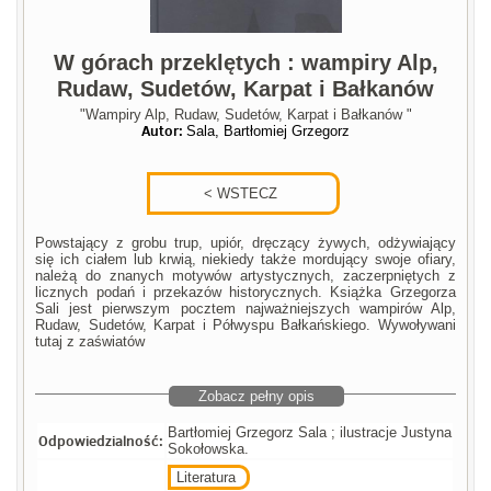
W górach przeklętych : wampiry Alp,
Rudaw, Sudetów, Karpat i Bałkanów
"Wampiry Alp, Rudaw, Sudetów, Karpat i Bałkanów "
Autor:
Sala, Bartłomiej Grzegorz
Powstający z grobu trup, upiór, dręczący żywych, odżywiający
się ich ciałem lub krwią, niekiedy także mordujący swoje ofiary,
należą do znanych motywów artystycznych, zaczerpniętych z
licznych podań i przekazów historycznych. Książka Grzegorza
Sali jest pierwszym pocztem najważniejszych wampirów Alp,
Rudaw, Sudetów, Karpat i Półwyspu Bałkańskiego. Wywoływani
tutaj z zaświatów
Zobacz pełny opis
Bartłomiej Grzegorz Sala ; ilustracje Justyna
Odpowiedzialność:
Sokołowska.
Literatura