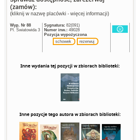
(zamów):
(kliknij w nazwę placówki - więcej informacji)
Wyp. Nr 88
Sygnatura:
82(091)
Pl. Światowida 3
Numer inw.:
49028
Pozycja wypożyczona
schowek
rezerwuj
Inne wydania tej pozycji w zbiorach biblioteki:
Inne pozycje tego autora w zbiorach biblioteki: