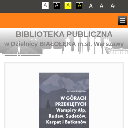
A
A
A
A
BIBLIOTEKA PUBLICZNA
w Dzielnicy BIAŁOŁĘKA m.st. Warszawy