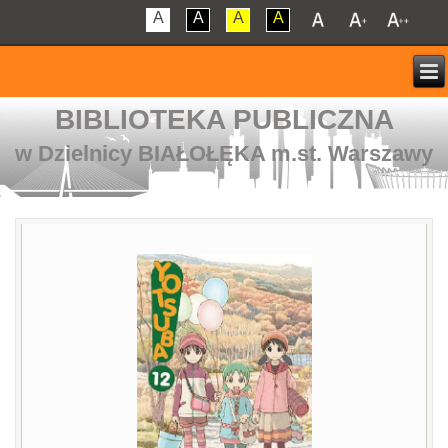
A
A
A
A
BIBLIOTEKA PUBLICZNA
w Dzielnicy BIAŁOŁĘKA m.st. Warszawy