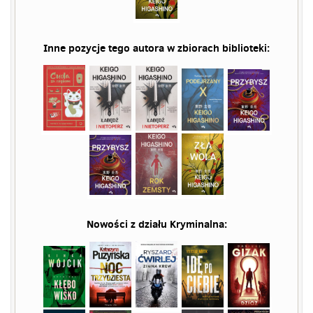
Inne pozycje tego autora w zbiorach biblioteki:
Nowości z działu
Kryminalna
: