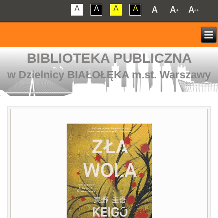
A
A
A
A
BIBLIOTEKA PUBLICZNA
w Dzielnicy BIAŁOŁĘKA m.st. Warszawy