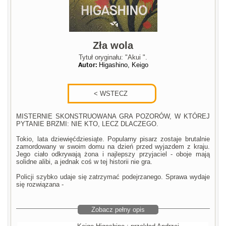
Zła wola
Tytuł oryginału: "Akui ".
Autor:
Higashino, Keigo
MISTERNIE SKONSTRUOWANA GRA POZORÓW, W KTÓREJ
PYTANIE BRZMI: NIE KTO, LECZ DLACZEGO.
Tokio, lata dziewięćdziesiąte. Popularny pisarz zostaje brutalnie
zamordowany w swoim domu na dzień przed wyjazdem z kraju.
Jego ciało odkrywają żona i najlepszy przyjaciel - oboje mają
solidne alibi, a jednak coś w tej historii nie gra.
Policji szybko udaje się zatrzymać podejrzanego. Sprawa wydaje
się rozwiązana -
Zobacz pełny opis