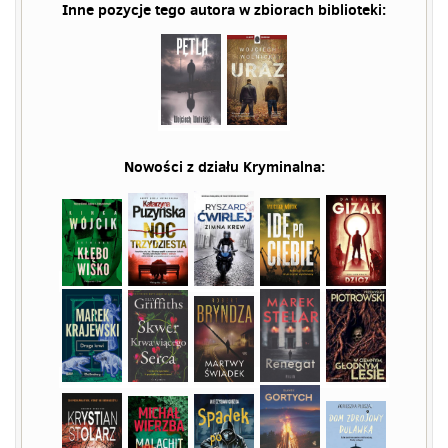
Inne pozycje tego autora w zbiorach biblioteki:
Nowości z działu
Kryminalna
: