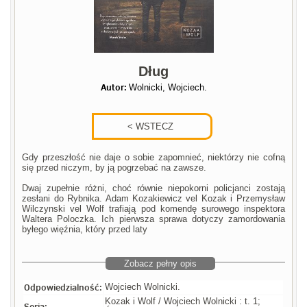
Dług
Autor:
Wolnicki, Wojciech.
Gdy przeszłość nie daje o sobie zapomnieć, niektórzy nie cofną
się przed niczym, by ją pogrzebać na zawsze.
Dwaj zupełnie różni, choć równie niepokorni policjanci zostają
zesłani do Rybnika. Adam Kozakiewicz vel Kozak i Przemysław
Wilczynski vel Wolf trafiają pod komendę surowego inspektora
Waltera Poloczka. Ich pierwsza sprawa dotyczy zamordowania
byłego więźnia, który przed laty
Zobacz pełny opis
Odpowiedzialność:
Wojciech Wolnicki.
Kozak i Wolf / Wojciech Wolnicki : t. 1;
Seria: