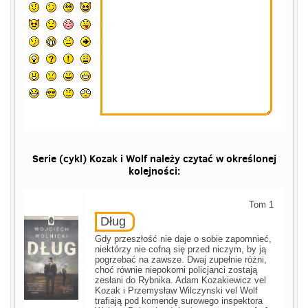
Serie (cykl) Kozak i Wolf należy czytać w określonej
kolejności:
Tom 1
Dług
Gdy przeszłość nie daje o sobie zapomnieć,
niektórzy nie cofną się przed niczym, by ją
pogrzebać na zawsze. Dwaj zupełnie różni,
choć równie niepokorni policjanci zostają
zesłani do Rybnika. Adam Kozakiewicz vel
Kozak i Przemysław Wilczynski vel Wolf
trafiają pod komendę surowego inspektora