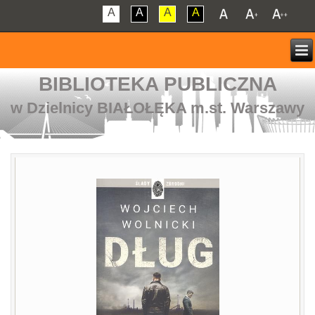
A
A
A
A
BIBLIOTEKA PUBLICZNA
w Dzielnicy BIAŁOŁĘKA m.st. Warszawy