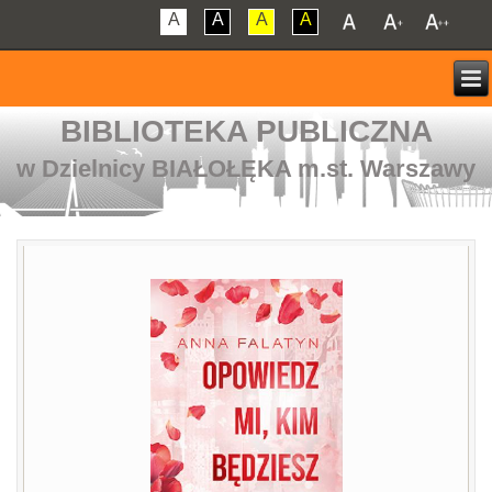
A
A
A
A
BIBLIOTEKA PUBLICZNA
w Dzielnicy BIAŁOŁĘKA m.st. Warszawy