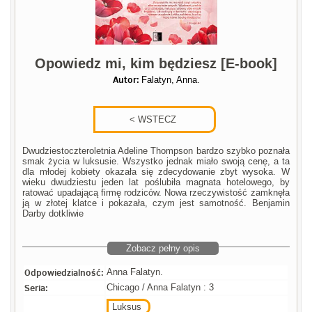
Opowiedz mi, kim będziesz [E-book]
Autor:
Falatyn, Anna.
Dwudziestoczteroletnia Adeline Thompson bardzo szybko poznała
smak życia w luksusie. Wszystko jednak miało swoją cenę, a ta
dla młodej kobiety okazała się zdecydowanie zbyt wysoka. W
wieku dwudziestu jeden lat poślubiła magnata hotelowego, by
ratować upadającą firmę rodziców. Nowa rzeczywistość zamknęła
ją w złotej klatce i pokazała, czym jest samotność. Benjamin
Darby dotkliwie
Zobacz pełny opis
Odpowiedzialność:
Anna Falatyn.
Seria:
Chicago / Anna Falatyn : 3
Luksus