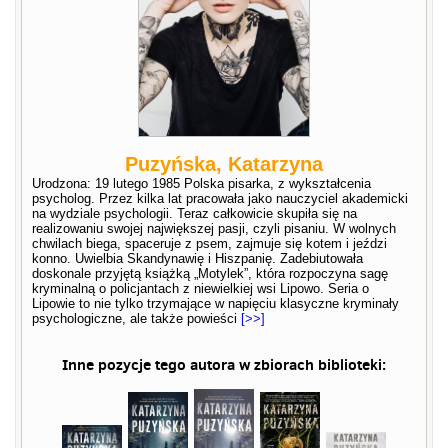
Puzyńska, Katarzyna
Urodzona: 19 lutego 1985 Polska pisarka, z wykształcenia
psycholog. Przez kilka lat pracowała jako nauczyciel akademicki
na wydziale psychologii. Teraz całkowicie skupiła się na
realizowaniu swojej największej pasji, czyli pisaniu. W wolnych
chwilach biega, spaceruje z psem, zajmuje się kotem i jeździ
konno. Uwielbia Skandynawię i Hiszpanię. Zadebiutowała
doskonale przyjętą książką „Motylek”, która rozpoczyna sagę
kryminalną o policjantach z niewielkiej wsi Lipowo. Seria o
Lipowie to nie tylko trzymające w napięciu klasyczne kryminały
psychologiczne, ale także powieści
[>>]
Inne pozycje tego autora w zbiorach biblioteki: