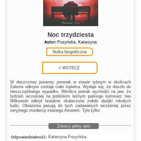
Noc trzydziesta
Autor:
Puzyńska, Katarzyna
Notka biograficzna
W deszczowy jesienny poranek w stawie rybnym w okolicach
Zalesia odkryte zostaje ciało topielca. Wydaje się, że doszło do
nieszczęśliwego wypadku. Wkrótce jednak wychodzi na jaw, że
tydzień wcześniej na pobliskim leśnym parkingu komisarz Iwo
Wilkowski odkrył brutalnie okaleczone zwłoki dwójki młodych
ludzi. Obrażenia pasują do tych zadawanych wcześniej przez
seryjnego mordercę zwanego Amorem. Tyle tylko
Zobacz pełny opis
Odpowiedzialność:
Katarzyna Puzyńska.