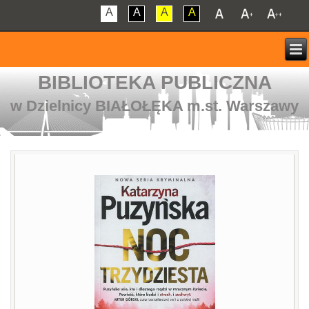
A
A
A
A
BIBLIOTEKA PUBLICZNA
w Dzielnicy BIAŁOŁĘKA m.st. Warszawy