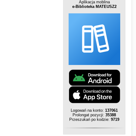
Aplikacja moblina
e-Biblioteka MATEUSZ2
Logowań na konto:
137061
Prolongat pozycji:
35388
Przeszukań po kodzie:
9719