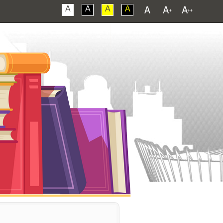
A
A
A
A