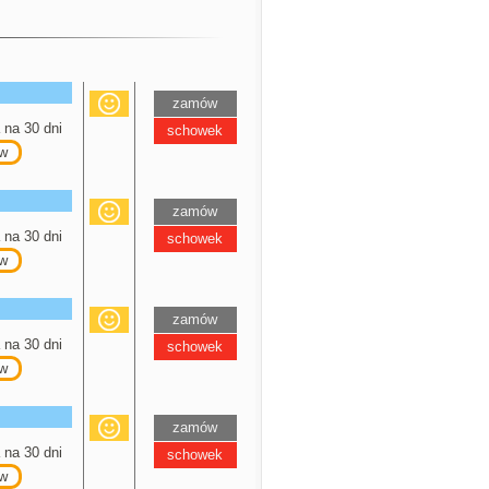
zamów
na 30 dni
schowek
w
zamów
na 30 dni
schowek
w
zamów
na 30 dni
schowek
w
zamów
na 30 dni
schowek
w