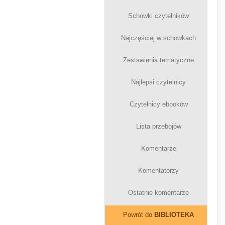
Schowki czytelników
Najczęściej w schowkach
Zestawienia tematyczne
Najlepsi czytelnicy
Czytelnicy ebooków
Lista przebojów
Komentarze
Komentatorzy
Ostatnie komentarze
Powrót do
BIBLIOTEKA