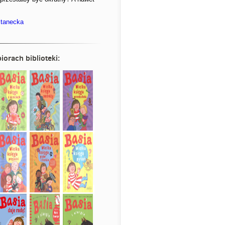
-stanecka
iorach biblioteki: