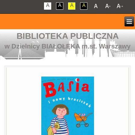
A
A
A
A
BIBLIOTEKA PUBLICZNA
w Dzielnicy BIAŁOŁĘKA m.st. Warszawy