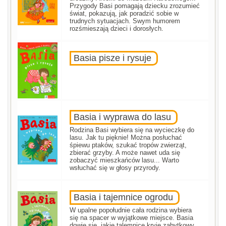
Przygody Basi pomagają dziecku zrozumieć
świat, pokazują, jak poradzić sobie w
trudnych sytuacjach. Swym humorem
rozśmieszają dzieci i dorosłych.
Basia pisze i rysuje
Basia i wyprawa do lasu
Rodzina Basi wybiera się na wycieczkę do
lasu. Jak tu pięknie! Można posłuchać
śpiewu ptaków, szukać tropów zwierząt,
zbierać grzyby. A może nawet uda się
zobaczyć mieszkańców lasu... Warto
wsłuchać się w głosy przyrody.
Basia i tajemnice ogrodu
W upalne popołudnie cała rodzina wybiera
się na spacer w wyjątkowe miejsce. Basia
dowie się, jakie talemnice kryje zabytkowy