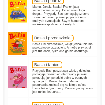
Basia i podróż
Mama, Janek, Basia i Franek jadą
samochodem w góry. Przed nimi długa
droga... Przygody Basi pomagają dziecku
zrozumieć świat, pokazują, jak sobie w
trudnych sytuacjach. Swym humorem
rozśmieszają dzieci i dorosłych.
Basia i przedszkole
Basia lubi przedszkole, wciąż jednak nie ma
prawdziwego przyjaciela. A może przyjaciel
jest tuż obok, tylko ona go nie dostrzega...
Basia i taniec
Przygody Basi poszerzają wiedzę dziecka,
pomagają zrozumieć otaczajacy je świat,
pokazują, jak poradzić sobie w trudnych
sytuacjach. Basia i taniec. Mama
postanawia zapisać się na lekcje tańca.
Basia też o tym marzy. Pierwszym wyborem
jest taniec brzucha...