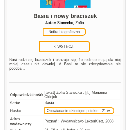
Basia i nowy braciszek
Autor:
Stanecka, Zofia.
Notka biograficzna
Basi rodzi się braciszek i okazuje się, że rodzice mają dla niej
mniej czasu niż dawniej. A Basi to się zdecydowanie nie
podoba...
[tekst] Zofia Stanecka ; [il.] Marianna
Odpowiedzialność:
Oklejak.
Seria:
Basia
Hasła:
Opowiadanie dziecięce polskie - 21 w.
Adres
Poznań : Wydawnictwo LektorKlett, 2008.
wydawniczy: