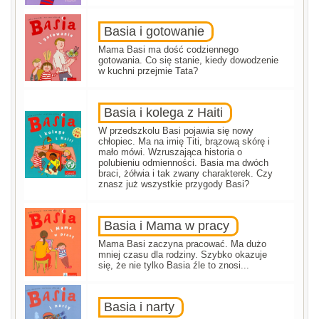
Basia i gotowanie
Mama Basi ma dość codziennego
gotowania. Co się stanie, kiedy dowodzenie
w kuchni przejmie Tata?
Basia i kolega z Haiti
W przedszkolu Basi pojawia się nowy
chłopiec. Ma na imię Titi, brązową skórę i
mało mówi. Wzruszająca historia o
polubieniu odmienności. Basia ma dwóch
braci, żółwia i tak zwany charakterek. Czy
znasz już wszystkie przygody Basi?
Basia i Mama w pracy
Mama Basi zaczyna pracować. Ma dużo
mniej czasu dla rodziny. Szybko okazuje
się, że nie tylko Basia źle to znosi...
Basia i narty