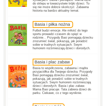
do sklepu w towarzystwie trójki dzieci. To
się nie może dobrze skończyć. Zabawna
historia na bardzo aktualny temat.
Basia i piłka nożna
Futbol budzi emocje. Ale miłość do tego
sportu prowadzi czasem do spięć w
rodzinie... Przygody Basi pomagają dziecku
zrozumieć świat, pokazują, jak poradzić
sobie w trudnych sytuacjach. Swym
humorem rozśmieszają dzieci i dorosłych.
Basia i plac zabaw
Basia to współczesna, zabawna i mądra
przyjaciółka dla Twojego dziecka. Przygody
Basi pomagają dziecku zrozumieć świat,
pokazują, jak poradzić sobie w trudnych
sytuacjach. Swym humorem rozśmieszają
dzieci i dorosłych. Basia i plac zabaw.
Mama Basi pracuje. Tata zabiera dzieci do
parku. Ciekawe, co z tego wyniknie.