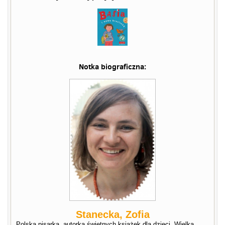
Notka biograficzna:
Stanecka, Zofia
Polska pisarka, autorka świetnych książek dla dzieci. Wielka