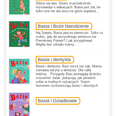
Zbliża się lato. Dzieci w przedszkolu
rozmawiaja o wakacjach. Basia jest zła, bo
tylko ona nie wie jeszcze gdzie pojedzie...
Basia i Boże Narodzenie
Idą Święta. Basia piecze pierniczki. Tylko co
zrobić, gdy do wszystkiego wmiesza sie
Piernikowy Potwór? I jak przygotować
Wigilię bez udziału mamy...
Basia i dentysta
Basia i dentysta. Basi rusza się ząb. Mama
zamawia wizytę u dentysty. Dla całej
rodziny... Przygody Basi pomagają dziecku
zrozumieć świat, pokazują, jak poradzić
sobie w trudnych sytuacjach. Swym
humorem rozśmieszają dzieci i dorosłych.
Basia i Dziadkowie