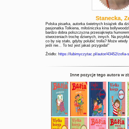
Stanecka, Z
Polska pisarka, autorka świetnych książek dla dzi
pasjonatka Tolkiena, miłośniczka kina bollywoodz
bardzo dobra polszczyzna przesiąknięta humorem 
stworzeniach trochę dziwnych, innych. Na przykład 
co by się stało, gdyby polubić trolla? Może wtedy
jeśli nie... To też jest jakaś przygoda!”
Źródło:
https://lubimyczytac.pl/autor/43452/zofia
Inne pozycje tego autora w zb