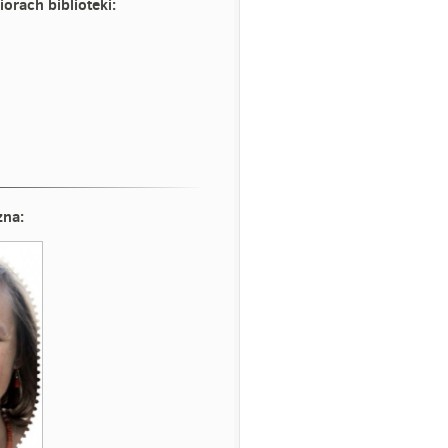
iorach biblioteki:
zna: