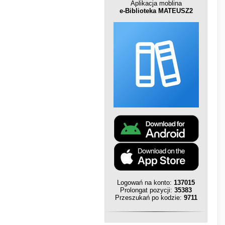
Aplikacja moblina
e-Biblioteka MATEUSZ2
Logowań na konto:
137015
Prolongat pozycji:
35383
Przeszukań po kodzie:
9711