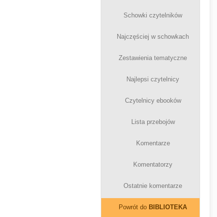
Schowki czytelników
Najczęściej w schowkach
Zestawienia tematyczne
Najlepsi czytelnicy
Czytelnicy ebooków
Lista przebojów
Komentarze
Komentatorzy
Ostatnie komentarze
Powrót do
BIBLIOTEKA