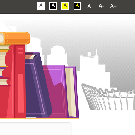
A
A
A
A