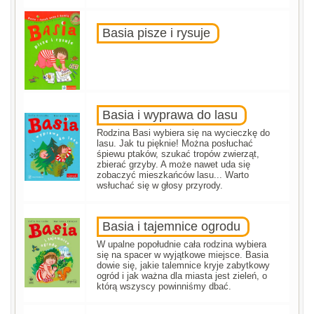
Basia pisze i rysuje
Basia i wyprawa do lasu
Rodzina Basi wybiera się na wycieczkę do
lasu. Jak tu pięknie! Można posłuchać
śpiewu ptaków, szukać tropów zwierząt,
zbierać grzyby. A może nawet uda się
zobaczyć mieszkańców lasu... Warto
wsłuchać się w głosy przyrody.
Basia i tajemnice ogrodu
W upalne popołudnie cała rodzina wybiera
się na spacer w wyjątkowe miejsce. Basia
dowie się, jakie talemnice kryje zabytkowy
ogród i jak ważna dla miasta jest zieleń, o
którą wszyscy powinniśmy dbać.