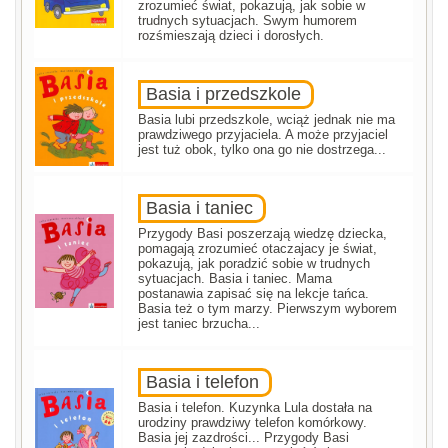
zrozumieć świat, pokazują, jak sobie w
trudnych sytuacjach. Swym humorem
rozśmieszają dzieci i dorosłych.
Basia i przedszkole
Basia lubi przedszkole, wciąż jednak nie ma
prawdziwego przyjaciela. A może przyjaciel
jest tuż obok, tylko ona go nie dostrzega...
Basia i taniec
Przygody Basi poszerzają wiedzę dziecka,
pomagają zrozumieć otaczajacy je świat,
pokazują, jak poradzić sobie w trudnych
sytuacjach. Basia i taniec. Mama
postanawia zapisać się na lekcje tańca.
Basia też o tym marzy. Pierwszym wyborem
jest taniec brzucha...
Basia i telefon
Basia i telefon. Kuzynka Lula dostała na
urodziny prawdziwy telefon komórkowy.
Basia jej zazdrości... Przygody Basi