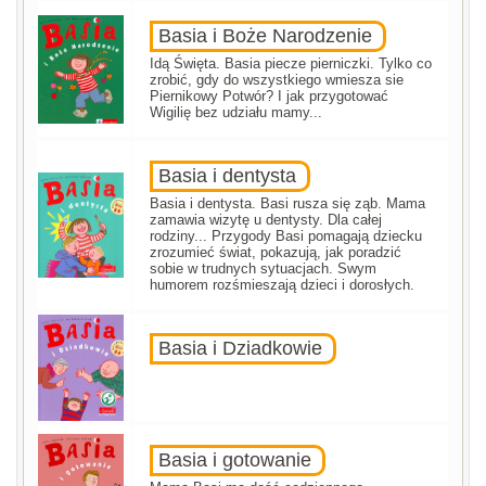
Basia i Boże Narodzenie
Idą Święta. Basia piecze pierniczki. Tylko co
zrobić, gdy do wszystkiego wmiesza sie
Piernikowy Potwór? I jak przygotować
Wigilię bez udziału mamy...
Basia i dentysta
Basia i dentysta. Basi rusza się ząb. Mama
zamawia wizytę u dentysty. Dla całej
rodziny... Przygody Basi pomagają dziecku
zrozumieć świat, pokazują, jak poradzić
sobie w trudnych sytuacjach. Swym
humorem rozśmieszają dzieci i dorosłych.
Basia i Dziadkowie
Basia i gotowanie