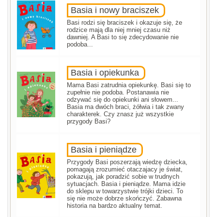
Basia i nowy braciszek
Basi rodzi się braciszek i okazuje się, że
rodzice mają dla niej mniej czasu niż
dawniej. A Basi to się zdecydowanie nie
podoba...
Basia i opiekunka
Mama Basi zatrudnia opiekunkę. Basi się to
zupełnie nie podoba. Postanawia nie
odzywać się do opiekunki ani słowem...
Basia ma dwóch braci, żółwia i tak zwany
charakterek. Czy znasz już wszystkie
przygody Basi?
Basia i pieniądze
Przygody Basi poszerzają wiedzę dziecka,
pomagają zrozumieć otaczajacy je świat,
pokazują, jak poradzić sobie w trudnych
sytuacjach. Basia i pieniądze. Mama idzie
do sklepu w towarzystwie trójki dzieci. To
się nie może dobrze skończyć. Zabawna
historia na bardzo aktualny temat.