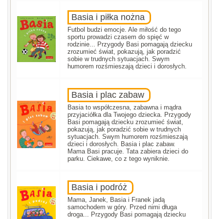
Basia i piłka nożna
Futbol budzi emocje. Ale miłość do tego
sportu prowadzi czasem do spięć w
rodzinie... Przygody Basi pomagają dziecku
zrozumieć świat, pokazują, jak poradzić
sobie w trudnych sytuacjach. Swym
humorem rozśmieszają dzieci i dorosłych.
Basia i plac zabaw
Basia to współczesna, zabawna i mądra
przyjaciółka dla Twojego dziecka. Przygody
Basi pomagają dziecku zrozumieć świat,
pokazują, jak poradzić sobie w trudnych
sytuacjach. Swym humorem rozśmieszają
dzieci i dorosłych. Basia i plac zabaw.
Mama Basi pracuje. Tata zabiera dzieci do
parku. Ciekawe, co z tego wyniknie.
Basia i podróż
Mama, Janek, Basia i Franek jadą
samochodem w góry. Przed nimi długa
droga... Przygody Basi pomagają dziecku