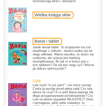
rozśmieszają dzieci i dorosłych.
Wielka księga słów
Basia i tablet
Janek dostał tablet. To urządzenie ma coś
wspólnego z żelkami - bardzo trudno się od
niego oderwać. Mama narzeka, ze dzieci się
uzależnią, ale sytacja jest bardziej
skomplikowana. Bo jak to w końcu jest z
tym tabletem? Da się bez niego żyć? Można
go dobrze wykorzystać?
Lula
Lula myśli "to już jutro!" i nie może zasnąć.
Czeka ją występ przed pełną salą! Czy tata
dotrze na czas? A co jeśli Basia popsuje tak
długo przygotowywane przedstawienie? Czy
Lula na pewno wypadnie NAJLEPIEJ? Stres
i wymagania, jakie sobie stawiamy, to