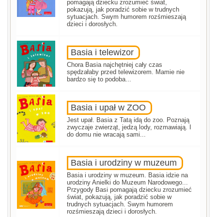
pomagają dziecku zrozumieć świat,
pokazują, jak poradzić sobie w trudnych
sytuacjach. Swym humorem rozśmieszają
dzieci i dorosłych.
Basia i telewizor
Chora Basia najchętniej cały czas
spędzałaby przed telewizorem. Mamie nie
bardzo się to podoba...
Basia i upał w ZOO
Jest upał. Basia z Tatą idą do zoo. Poznają
zwyczaje zwierząt, jedzą lody, rozmawiają. I
do domu nie wracają sami...
Basia i urodziny w muzeum
Basia i urodziny w muzeum. Basia idzie na
urodziny Anielki do Muzeum Narodowego...
Przygody Basi pomagają dziecku zrozumieć
świat, pokazują, jak poradzić sobie w
trudnych sytuacjach. Swym humorem
rozśmieszają dzieci i dorosłych.