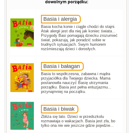
dowolnym porządku:
Basia i alergia
Basia kocha konie i ciągle chodzi do stajni.
Atak alergii jest dla niej jak koniec świata...
Przygody Basi pomagają dziecku zrozumieć
świat, pokazują, jak poradzić sobie w
trudnych sytuacjach. Swym humorem
rozśmieszają dzieci i dorosłych.
Basia i bałagan
Basia to współczesna, zabawna i mądra
przyjaciółka dla Twojego dziecka. Mama
postanowiła nauczyć Basię utrzymania
porządku. Basia jest pełna entuzjazmu...
przynajmniej na początku.
Basia i biwak
Zbliża się lato. Dzieci w przedszkolu
rozmawiaja o wakacjach. Basia jest zła, bo
tylko ona nie wie jeszcze gdzie pojedzie...