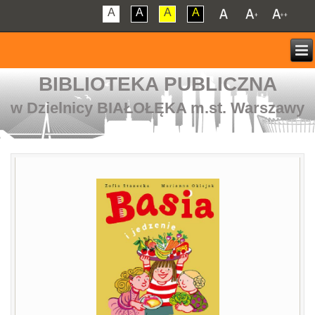
A
A
A
A
BIBLIOTEKA PUBLICZNA
w Dzielnicy BIAŁOŁĘKA m.st. Warszawy