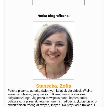
Notka biograficzna:
Stanecka, Zofia
Polska pisarka, autorka świetnych książek dla dzieci. Wielka
znawczyni Narnii, pasjonatka Tolkiena, miłośniczka kina
bollywoodzkiego. Jej proza to współczesna, bardzo dobra
polszczyzna przesiąknięta humorem i mądrością. „Lubię pisać o
stworzeniach trochę dziwnych, innych. Na przykład o trollach. I