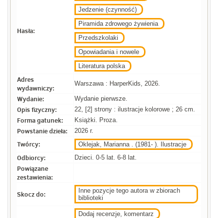
Jedzenie (czynność)
Piramida zdrowego żywienia
Hasła:
Przedszkolaki
Opowiadania i nowele
Literatura polska
Adres
Warszawa : HarperKids, 2026.
wydawniczy:
Wydanie:
Wydanie pierwsze.
Opis fizyczny:
22, [2] strony : ilustracje kolorowe ; 26 cm.
Forma gatunek:
Książki. Proza.
Powstanie dzieła:
2026 r.
Twórcy:
Oklejak, Marianna . (1981- ). Ilustracje
Odbiorcy:
Dzieci. 0-5 lat. 6-8 lat.
Powiązane
zestawienia:
Inne pozycje tego autora w zbiorach
Skocz do:
biblioteki
Dodaj recenzje, komentarz