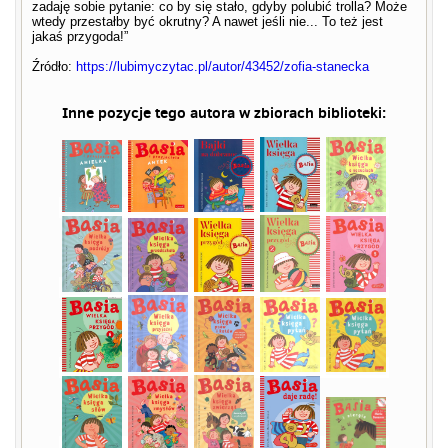
zadaję sobie pytanie: co by się stało, gdyby polubić trolla? Może
wtedy przestałby być okrutny? A nawet jeśli nie... To też jest
jakaś przygoda!”
Źródło:
https://lubimyczytac.pl/autor/43452/zofia-stanecka
Inne pozycje tego autora w zbiorach biblioteki: