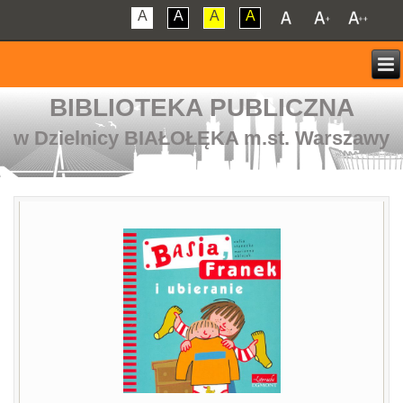
A
A
A
A
BIBLIOTEKA PUBLICZNA
w Dzielnicy BIAŁOŁĘKA m.st. Warszawy