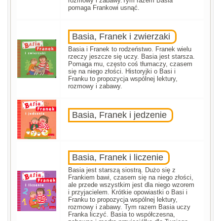
rozmowy i zabawy.Tym razem Basia
pomaga Frankowi usnąć.
Basia, Franek i zwierzaki
Basia i Franek to rodzeństwo. Franek wielu
rzeczy jeszcze się uczy. Basia jest starsza.
Pomaga mu, często coś tłumaczy, czasem
się na niego złości. Historyjki o Basi i
Franku to propozycja wspólnej lektury,
rozmowy i zabawy.
Basia, Franek i jedzenie
Basia, Franek i liczenie
Basia jest starszą siostrą. Dużo się z
Frankiem bawi, czasem się na niego złości,
ale przede wszystkim jest dla niego wzorem
i przyjacielem. Krótkie opowiastki o Basi i
Franku to propozycja wspólnej lektury,
rozmowy i zabawy. Tym razem Basia uczy
Franka liczyć. Basia to współczesna,