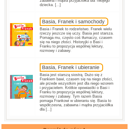
zabawna i mądra przyjaciółka dla Twojego
dziecka. [...]
Basia, Franek i samochody
Basia i Franek to rodzeństwo. Franek wielu
rzeczy jeszcze się uczy. Basia jest starsza.
Pomaga mu, często coś tłumaczy, czasem
się na niego złości. Historyjki o Basi i
Franku to propozycja wspólnej lektury,
rozmowy i zabawy.
Basia, Franek i ubieranie
Basia jest starszą siostrą. Dużo się z
Frankiem bawi, czasem się na niego złości,
ale przede wszystkim jest dla niego wzorem
i przyjacielem. Krótkie opowiastki o Basi i
Franku to propozycja wspólnej lektury,
rozmowy i zabawy. Tym razem Basia
pomaga Frankowi w ubieraniu się. Basia to
współczesna, zabawna i mądra przyjaciółka
dla [...]